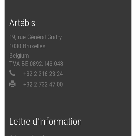
Artébis
19, rue Général Gratry
1030 Bruxelles
Belgium
TVA BE 0892.143.048
+32 2 216 23 24
+32 2 732 47 00
Lettre d'information