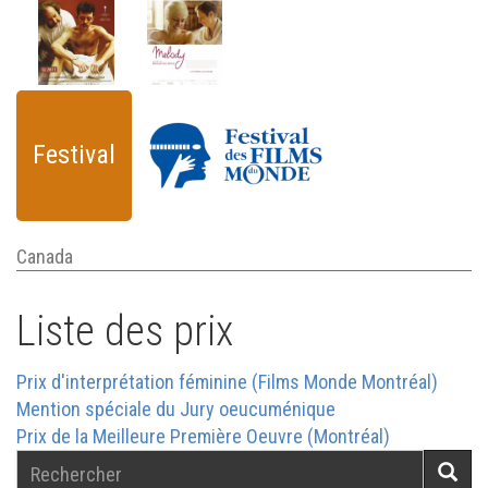
Festival
Canada
Liste des prix
Prix d'interprétation féminine (Films Monde Montréal)
Mention spéciale du Jury oeucuménique
Prix de la Meilleure Première Oeuvre (Montréal)
Rechercher
Reche