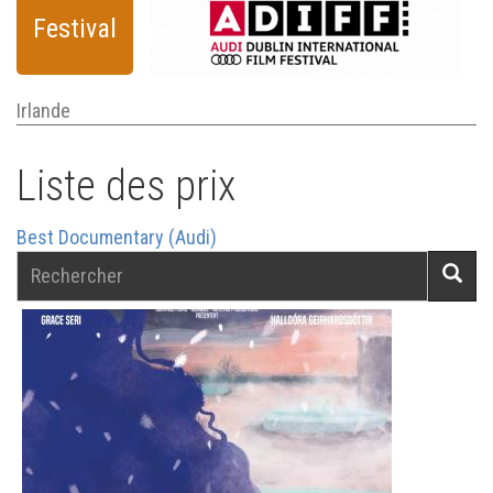
Festival
Irlande
Liste des prix
Best Documentary (Audi)
Rechercher
Reche