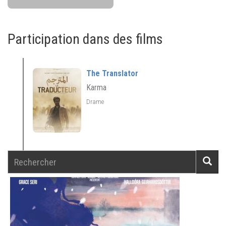
Participation dans des films
The Translator
Karma
Drame
Rechercher
Reche