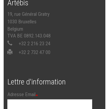
Artébis
19, rue Général Gratry
1030 Bruxelles
Belgium
TVA BE 0892.143.048
+32 2 216 23 24
+32 2 732 47 00
Lettre d'information
Adresse Email