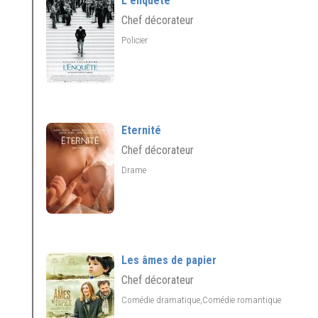
L'enquête
Chef décorateur
Policier
Eternité
Chef décorateur
Drame
Les âmes de papier
Chef décorateur
Comédie dramatique,Comédie romantique