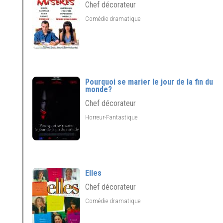
Chef décorateur
Comédie dramatique
Pourquoi se marier le jour de la fin du
monde?
Chef décorateur
Horreur-Fantastique
Elles
Chef décorateur
Comédie dramatique