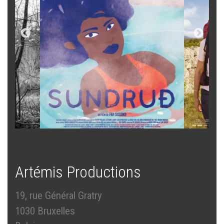
Artémis Productions
19, rue Général Gratry
1030 Bruxelles