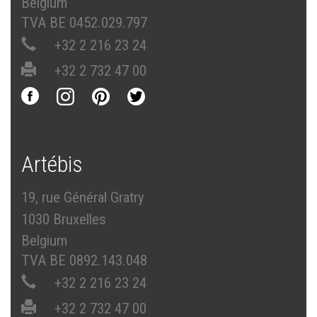
Belgium
TVA BE 0452.029.797
+32 2 216 23 24
+32 2 732 47 00
Artébis
19, rue Général Gratry
1030 Bruxelles
Belgium
TVA BE 0892.143.048
+32 2 216 23 24
+32 2 732 47 00