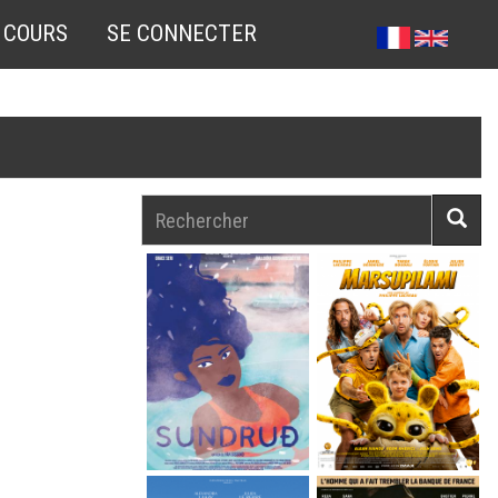
 COURS
SE CONNECTER
Rechercher
Reche