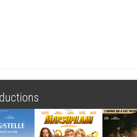
ductions