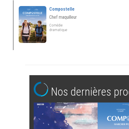
Compostelle
Chef maquilleur
Comédie
dramatique
Nos dernières pro