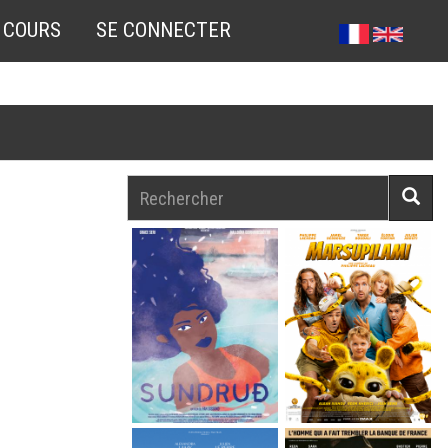
 COURS
SE CONNECTER
Rechercher
Reche