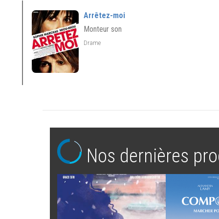
Arrêtez-moi
Monteur son
Drame
Nos dernières pro