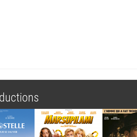
ductions