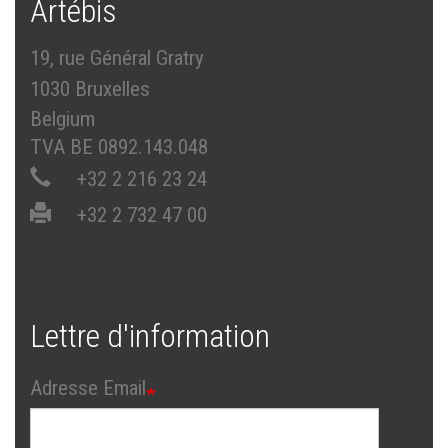
Artébis
19, rue Général Gratry
1030 Bruxelles
Belgium
TVA BE 0892.143.048
+32 2 216 23 24
+32 2 732 47 00
Lettre d'information
Adresse Email