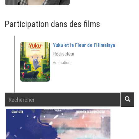
Participation dans des films
Yuku et la Fleur de l'Himalaya
Réalisateur
Animation
Rechercher
Reche