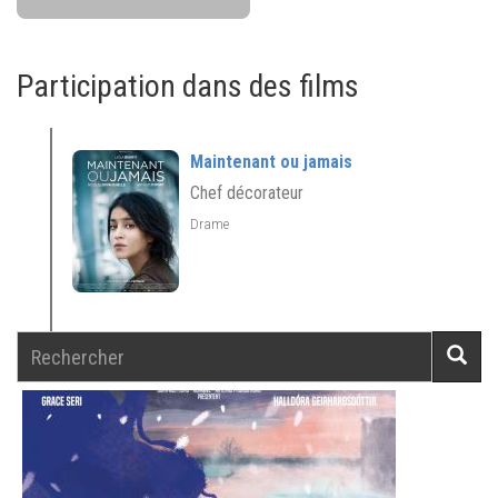
Participation dans des films
Maintenant ou jamais
Chef décorateur
Drame
Rechercher
Reche