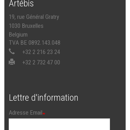
Artébis
19, rue Général Gratry
1030 Bruxelles
Belgium
TVA BE 0892.143.048
+32 2 216 23 24
+32 2 732 47 00
Lettre d'information
Adresse Email