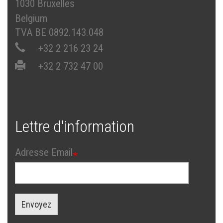
1030 Bruxelles
Belgium
TVA BE 0892.143.048
+32 2 216 23 24
+32 2 732 47 00
Lettre d'information
Adresse Email
Envoyez