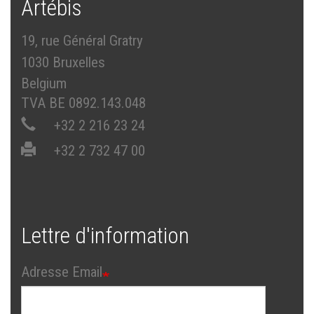
Artébis
19, rue Général Gratry
1030 Bruxelles
Belgium
TVA BE 0892.143.048
+32 2 216 23 24
+32 2 732 47 00
Lettre d'information
Adresse Email