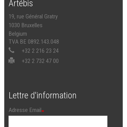
Artébis
19, rue Général Gratry
1030 Bruxelles
Belgium
TVA BE 0892.143.048
+32 2 216 23 24
+32 2 732 47 00
Lettre d'information
Adresse Email