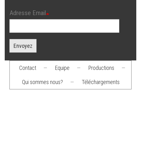
Adresse Email
Envoyez
Contact
—
Equipe
—
Productions
—
Footer
Qui sommes nous?
—
Téléchargements
menu