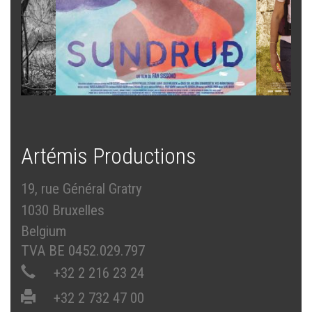
Artémis Productions
19, rue Général Gratry
1030 Bruxelles
Belgium
TVA BE 0452.029.797
+32 2 216 23 24
+32 2 732 47 00