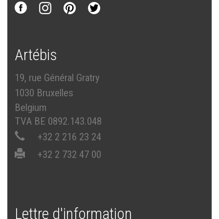
Artébis
19, rue Général Gratry
1030 Bruxelles
Belgium
TVA BE 0892.143.048
+32 2 216 23 24
+32 2 732 47 00
Lettre d'information