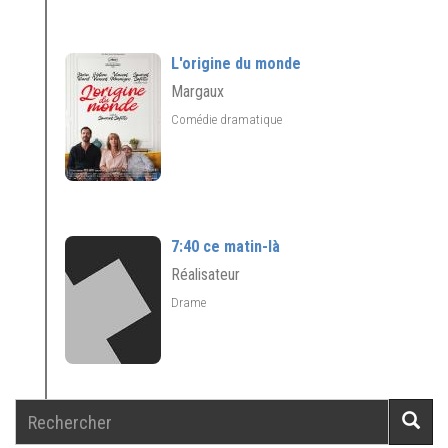
L'origine du monde
Margaux
Comédie dramatique
7:40 ce matin-là
Réalisateur
Drame
Rechercher
Reche