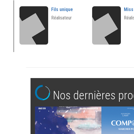
Fils unique
Miss
Réalisateur
Réali
Nos dernières pro