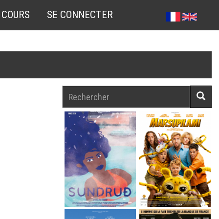
 COURS
SE CONNECTER
Rechercher
Reche