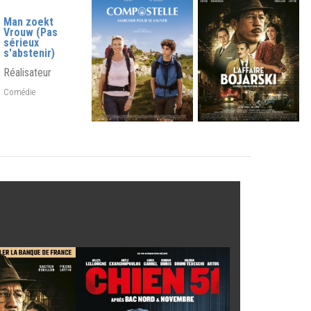
Man zoekt
Vrouw (Pas
sérieux
s'abstenir)
Réalisateur
Comédie