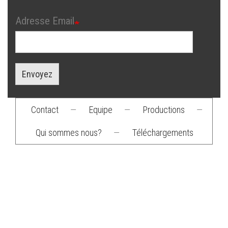
Adresse Email
Envoyez
Contact
—
Equipe
—
Productions
—
Footer
Qui sommes nous?
—
Téléchargements
menu