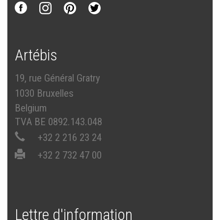
Artébis
19, rue Général Gratry
1030 Bruxelles
Belgium
TVA BE 0892.143.048
+32 2 216 23 24
+32 2 732 47 00
Lettre d'information