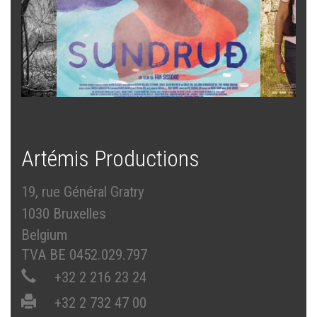
Artémis Productions
19, rue Général Gratry
1030 Bruxelles
Belgium
TVA BE 0452.029.797
+32 2 216 23 24
+32 2 732 47 00