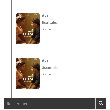
Adam
Réalisateur
Drame
Adam
Scénariste
Drame
Rechercher
Reche