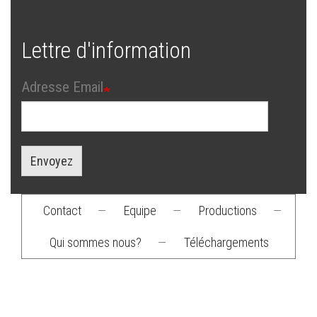
Lettre d'information
Adresse Email
Envoyez
Contact
—
Equipe
—
Productions
—
Footer
Qui sommes nous?
—
Téléchargements
menu