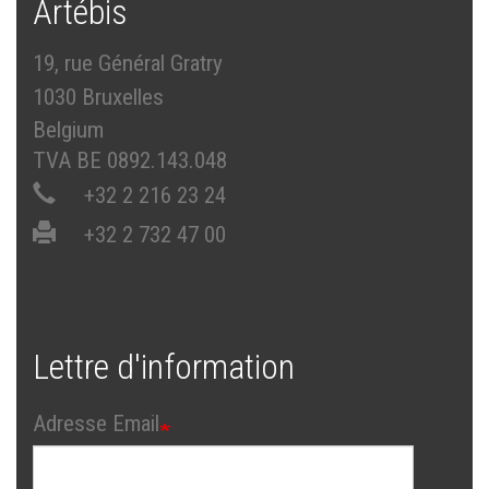
Artébis
19, rue Général Gratry
1030 Bruxelles
Belgium
TVA BE 0892.143.048
+32 2 216 23 24
+32 2 732 47 00
Lettre d'information
Adresse Email