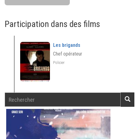
Participation dans des films
Les brigands
Chef opérateur
Policier
Rechercher
Reche