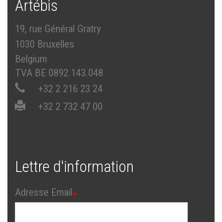
Artébis
19, rue Général Gratry
1030 Bruxelles
Belgium
TVA BE 0892.143.048
+32 2 216 23 24
+32 2 732 47 00
Lettre d'information
Adresse Email