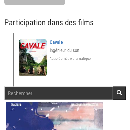
Participation dans des films
Cavale
Ingénieur du son
Autre,Comédie dramatique
Rechercher
Reche