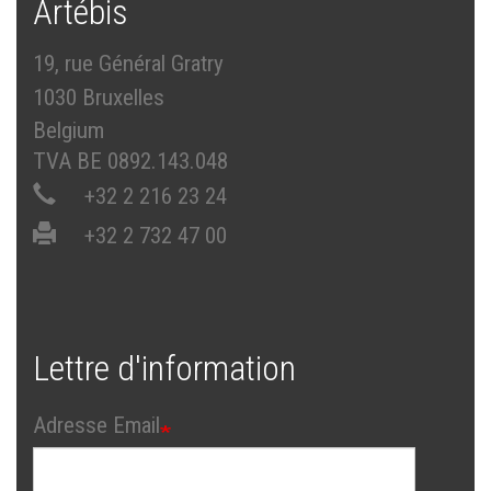
Artébis
19, rue Général Gratry
1030 Bruxelles
Belgium
TVA BE 0892.143.048
+32 2 216 23 24
+32 2 732 47 00
Lettre d'information
Adresse Email