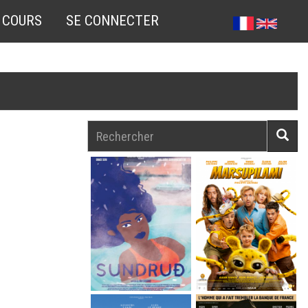
 COURS
SE CONNECTER
Rechercher
Reche