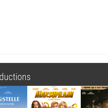
ductions