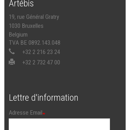
Artébis
19, rue Général Gratry
1030 Bruxelles
Belgium
TVA BE 0892.143.048
+32 2 216 23 24
+32 2 732 47 00
Lettre d'information
Adresse Email