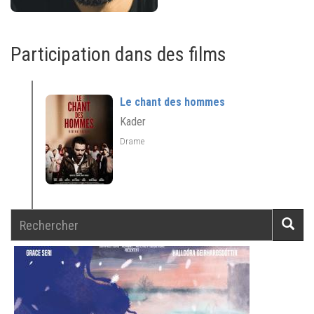
Participation dans des films
Le chant des hommes
Kader
Drame
Rechercher
Reche