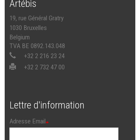
Artébis
19, rue Général Gratry
1030 Bruxelles
Belgium
TVA BE 0892.143.048
+32 2 216 23 24
+32 2 732 47 00
Lettre d'information
Adresse Email