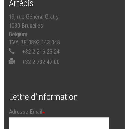
Artébis
19, rue Général Gratry
1030 Bruxelles
Belgium
TVA BE 0892.143.048
+32 2 216 23 24
+32 2 732 47 00
Lettre d'information
Adresse Email