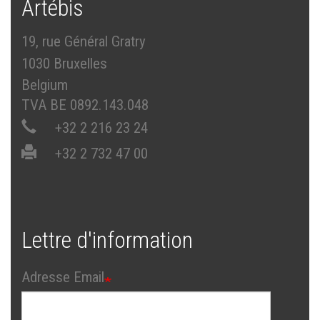
Artébis
19, rue Général Gratry
1030 Bruxelles
Belgium
TVA BE 0892.143.048
+32 2 216 23 24
+32 2 732 47 00
Lettre d'information
Adresse Email