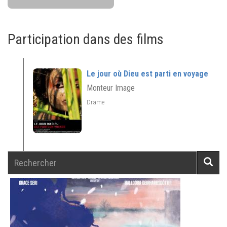
Participation dans des films
Le jour où Dieu est parti en voyage
Monteur Image
Drame
Rechercher
Reche