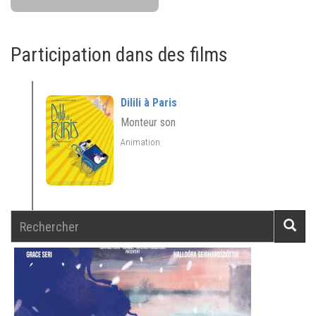
Participation dans des films
Dilili à Paris
Monteur son
Animation
Rechercher
Reche