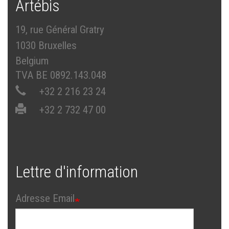
Artébis
19, rue Général Gratry
1030 Bruxelles
Belgium
TVA BE 0892.143.048
+32 2 216 23 24
+32 2 732 47 00
Lettre d'information
Adresse Email