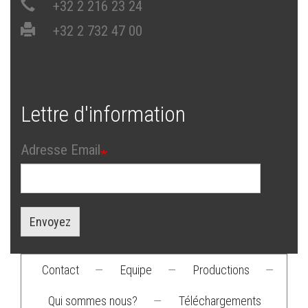
+32 2 216 23 24
+32 2 732 47 00
Lettre d'information
Adresse Email
Envoyez
Contact
—
Equipe
—
Productions
—
Footer
Qui sommes nous?
—
Téléchargements