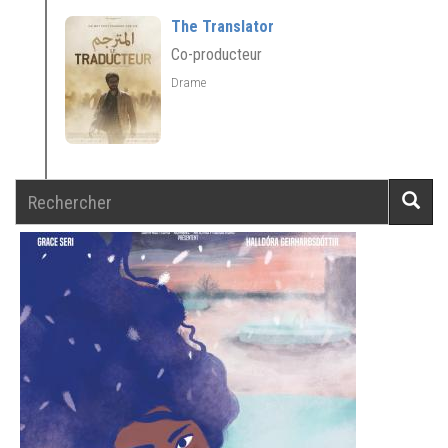
The Translator
Co-producteur
Drame
Rechercher
Reche