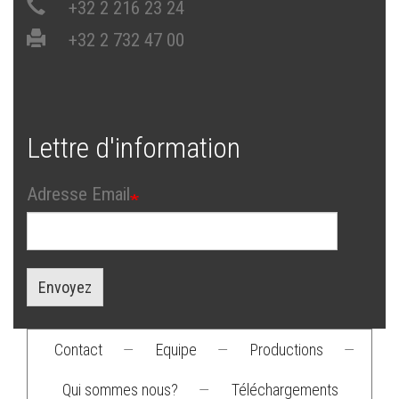
+32 2 216 23 24
+32 2 732 47 00
Lettre d'information
Adresse Email
Envoyez
Contact
—
Equipe
—
Productions
—
Footer
Qui sommes nous?
—
Téléchargements