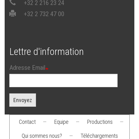
+32 2 216 23 24
+32 2 732 47 00
Lettre d'information
Adresse Email
Envoyez
Contact
—
Equipe
—
Productions
—
Footer
Qui sommes nous?
—
Téléchargements