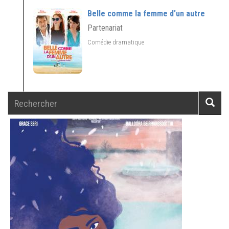
Belle comme la femme d'un autre
Partenariat
Comédie dramatique
Rechercher
Reche