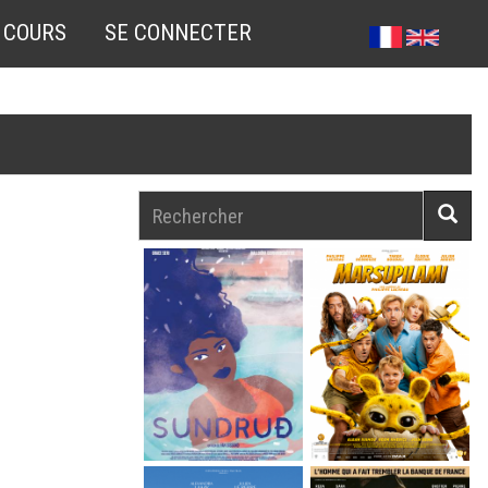
 COURS
SE CONNECTER
Rechercher
Reche