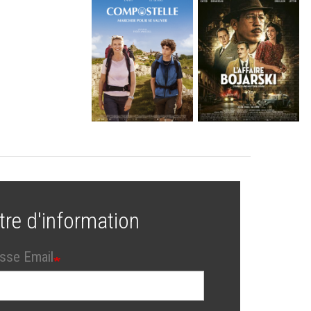
tre d'information
sse Email