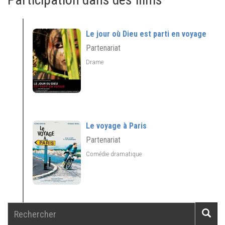
Le jour où Dieu est parti en voyage
Partenariat
Drame
Le voyage à Paris
Partenariat
Comédie dramatique
Rechercher
Reche