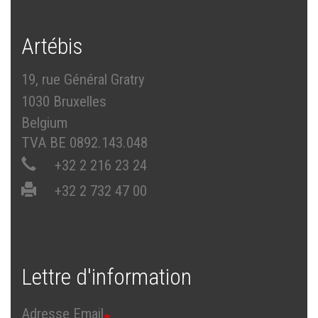
Artébis
19, rue Général Gratry
1030 Bruxelles
Belgium
TVA BE 0892.143.048
+32 2 216 23 24
+32 2 732 47 00
Lettre d'information
Adresse Email