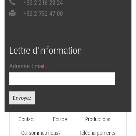
+32 2 216 23 24
+32 2 732 47 00
Lettre d'information
Adresse Email
Envoyez
Contact
—
Equipe
—
Productions
—
Footer
Qui sommes nous?
—
Téléchargements