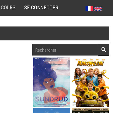
 COURS
SE CONNECTER
Rechercher
Reche