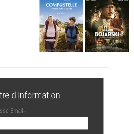
tre d'information
sse Email