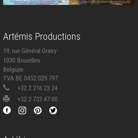
Artémis Productions
19, rue Général Gratry
1030 Bruxelles
Belgium
TVA BE 0452.029.797
+32 2 216 23 24
+32 2 732 47 00