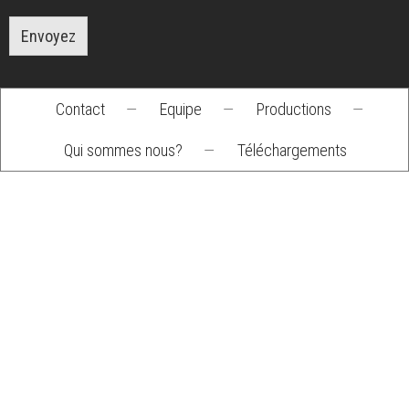
Envoyez
Contact
—
Equipe
—
Productions
—
Footer
Qui sommes nous?
—
Téléchargements
menu