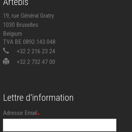
Artébis
19, rue Général Gratry
1030 Bruxelles
Belgium
TVA BE 0892.143.048
+32 2 216 23 24
+32 2 732 47 00
Lettre d'information
Adresse Email