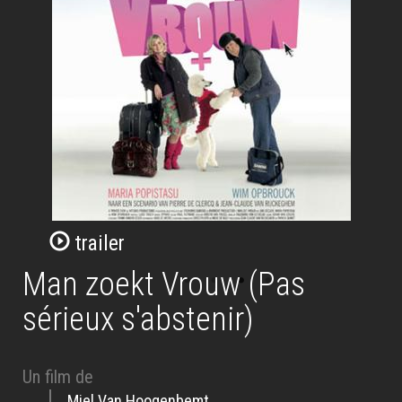
trailer
Man zoekt Vrouw (Pas
sérieux s'abstenir)
Un film de
Miel Van Hoogenbemt