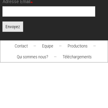
Adresse Email
Envoyez
Contact
—
Equipe
—
Productions
—
Footer
Qui sommes nous?
—
Téléchargements
menu