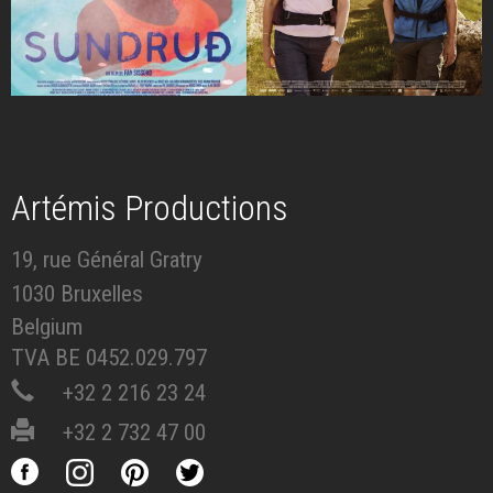
Artémis Productions
19, rue Général Gratry
1030 Bruxelles
Belgium
TVA BE 0452.029.797
+32 2 216 23 24
+32 2 732 47 00