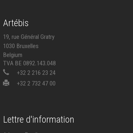
Artébis
19, rue Général Gratry
1030 Bruxelles
Belgium
TVA BE 0892.143.048
+32 2 216 23 24
+32 2 732 47 00
Lettre d'information