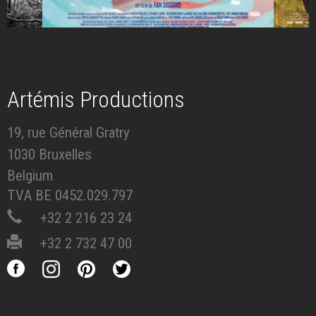
Artémis Productions
19, rue Général Gratry
1030 Bruxelles
Belgium
TVA BE 0452.029.797
+32 2 216 23 24
+32 2 732 47 00