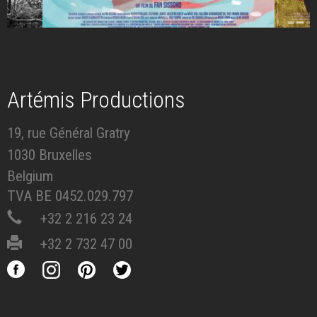
Artémis Productions
19, rue Général Gratry
1030 Bruxelles
Belgium
TVA BE 0452.029.797
+32 2 216 23 24
+32 2 732 47 00