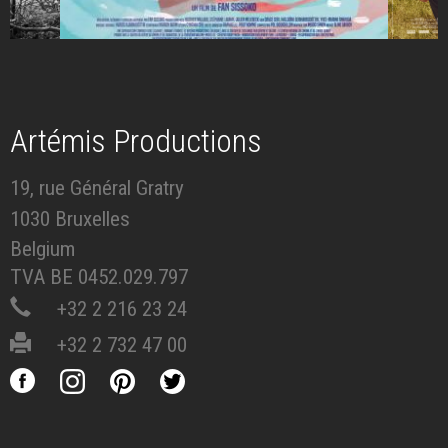
Artémis Productions
19, rue Général Gratry
1030 Bruxelles
Belgium
TVA BE 0452.029.797
+32 2 216 23 24
+32 2 732 47 00