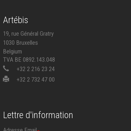
Artébis
19, rue Général Gratry
1030 Bruxelles
Belgium
TVA BE 0892.143.048
+32 2 216 23 24
+32 2 732 47 00
Lettre d'information
Adresse Email