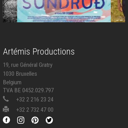
Artémis Productions
19, rue Général Gratry
1030 Bruxelles
Belgium
TVA BE 0452.029.797
+32 2 216 23 24
+32 2 732 47 00