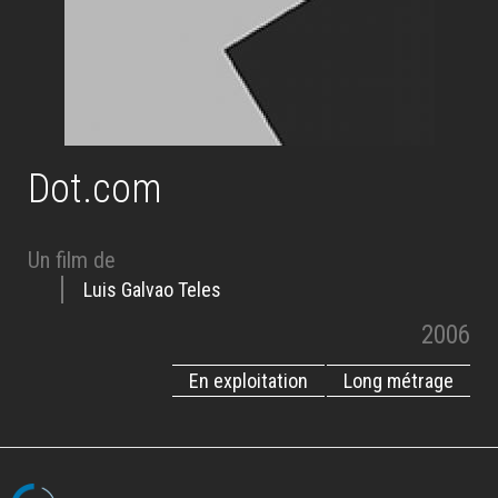
Dot.com
Un film de
Luis Galvao Teles
2006
En exploitation
Long métrage