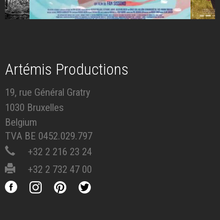
Artémis Productions
19, rue Général Gratry
1030 Bruxelles
Belgium
TVA BE 0452.029.797
+32 2 216 23 24
+32 2 732 47 00