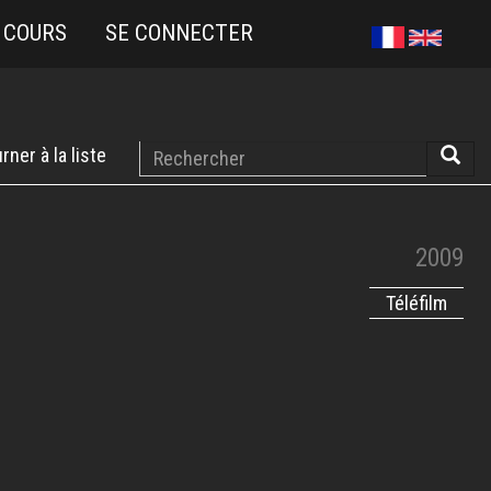
 COURS
SE CONNECTER
Rechercher
rner à la liste
Reche
2009
Téléfilm