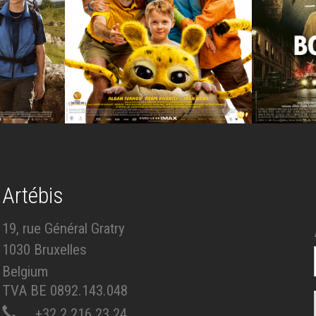
Artébis
19, rue Général Gratry
1030 Bruxelles
Belgium
TVA BE 0892.143.048
+32 2 216 23 24