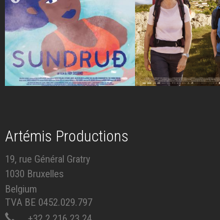
Artémis Productions
19, rue Général Gratry
1030 Bruxelles
Belgium
TVA BE 0452.029.797
+32 2 216 23 24