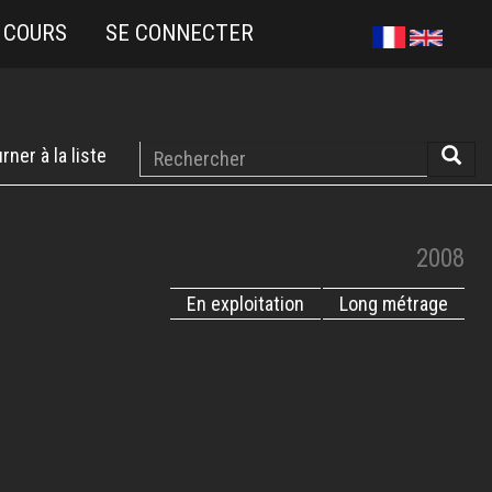
 COURS
SE CONNECTER
Rechercher
rner à la liste
Reche
2008
En exploitation
Long métrage