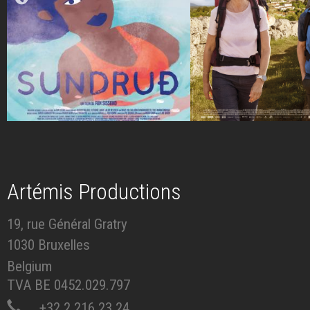
Artémis Productions
19, rue Général Gratry
1030 Bruxelles
Belgium
TVA BE 0452.029.797
+32 2 216 23 24