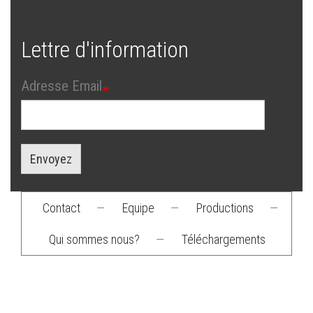
Lettre d'information
Adresse Email
Envoyez
Contact
—
Equipe
—
Productions
—
Footer
Qui sommes nous?
—
Téléchargements
menu