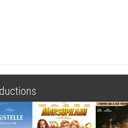
ductions