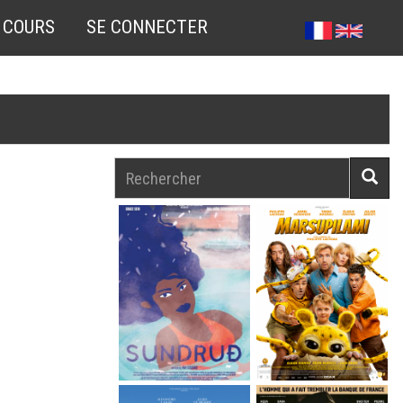
 COURS
SE CONNECTER
Rechercher
Reche