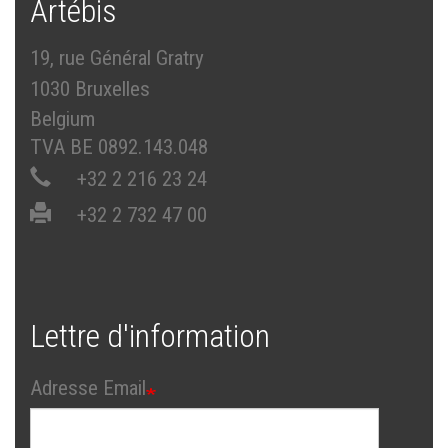
Artébis
19, rue Général Gratry
1030 Bruxelles
Belgium
TVA BE 0892.143.048
+32 2 216 23 24
+32 2 732 47 00
Lettre d'information
Adresse Email