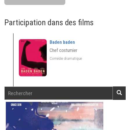
Participation dans des films
Baden baden
Chef costumier
Comédie dramatique
Rechercher
Reche