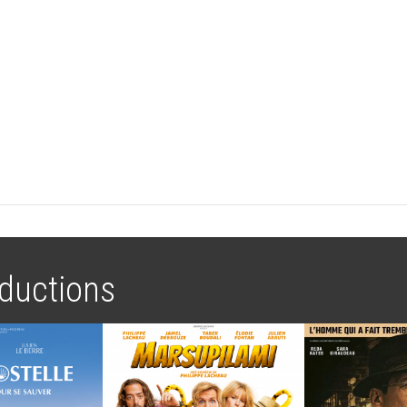
ductions