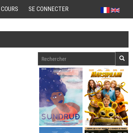
 COURS
SE CONNECTER
Rechercher
Reche