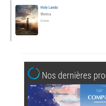
Holy Lands
Monica
Drame
Nos dernières pro