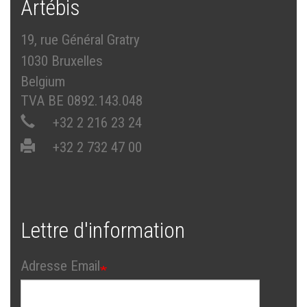
Artébis
19, rue Général Gratry
1030 Bruxelles
Belgium
TVA BE 0892.143.048
+32 2 216 23 24
+32 2 732 47 00
Lettre d'information
Adresse Email