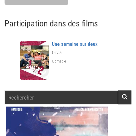
Participation dans des films
Une semaine sur deux
Olivia
Comédie
Rechercher
Reche