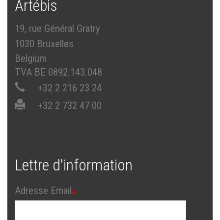
Artébis
19, rue Général Gratry
1030 Bruxelles
Belgium
TVA BE 0892.143.048
+32 2 216 23 24
+32 2 732 47 00
Lettre d'information
Adresse Email