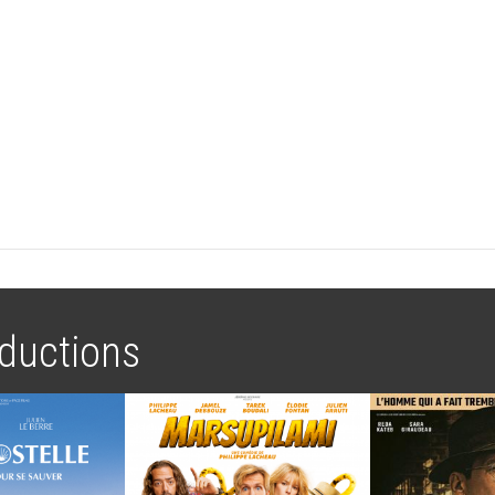
ductions