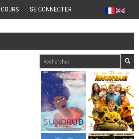
 COURS
SE CONNECTER
Rechercher
Reche