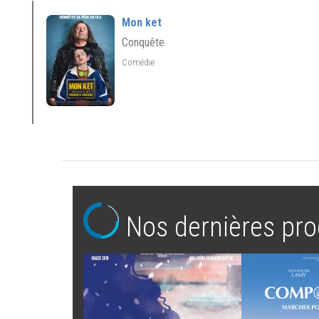
Mon ket
Conquête
Comédie
Nos dernières pro