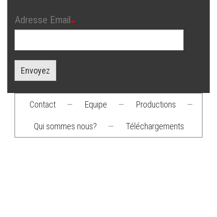
Adresse Email
Envoyez
Contact
—
Equipe
—
Productions
—
Footer
Qui sommes nous?
—
Téléchargements
menu