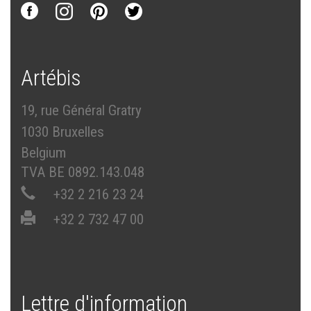
Artébis
19, rue Général Gratry
1030 Bruxelles
Belgium
TVA BE 0892.143.048
+32 2 216 23 24
+32 2 732 47 00
Lettre d'information