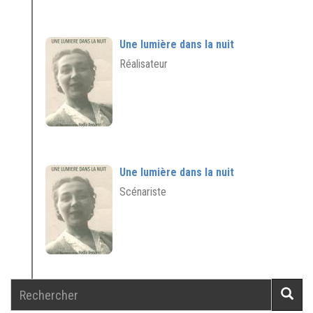
Une lumière dans la nuit
Réalisateur
Une lumière dans la nuit
Scénariste
Rechercher
Reche