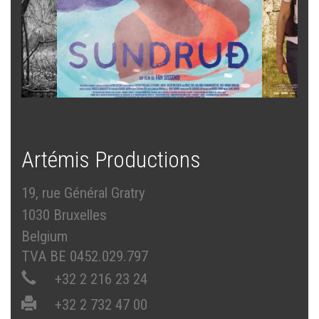
Artémis Productions
19, rue Général Gratry
1030 Bruxelles
Belgium
TVA BE 0452.029.797
+32 2 216 23 24
+32 2 732 47 00