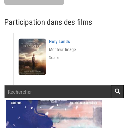
Participation dans des films
Holy Lands
Monteur Image
Drame
Rechercher
Reche