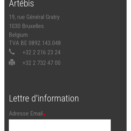
Artébis
19, rue Général Gratry
1030 Bruxelles
Belgium
TVA BE 0892.143.048
+32 2 216 23 24
+32 2 732 47 00
Lettre d'information
Adresse Email