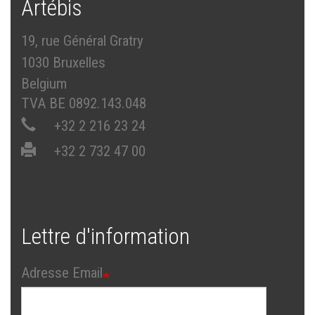
Artébis
19, rue Général Gratry
1030 Bruxelles
Belgium
TVA BE 0892.143.048
+32 2 216 23 24
+32 2 732 47 00
Lettre d'information
Adresse Email